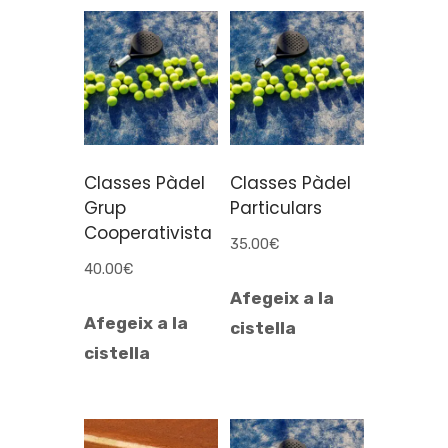
Classes Pàdel
Classes Pàdel
Grup
Particulars
Cooperativista
35.00
€
40.00
€
Afegeix a la
Afegeix a la
cistella
cistella