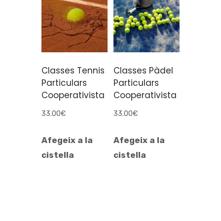
Classes Tennis
Classes Pàdel
Particulars
Particulars
Cooperativista
Cooperativista
33.00
€
33.00
€
Afegeix a la
Afegeix a la
cistella
cistella