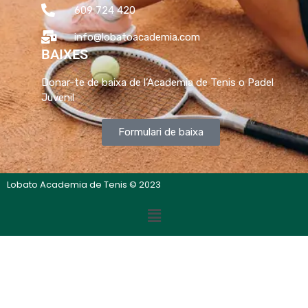
609 724 420
info@lobatoacademia.com
BAIXES
Donar-te de baixa de l’Academia de Tenis o Padel
Juvenil
Formulari de baixa
Lobato Academia de Tenis © 2023