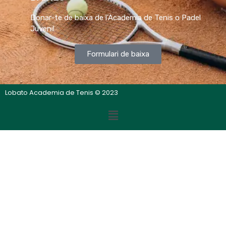
Donar-te de baixa de l’Academia de Tenis o Padel
Juvenil
Formulari de baixa
Lobato Academia de Tenis © 2023