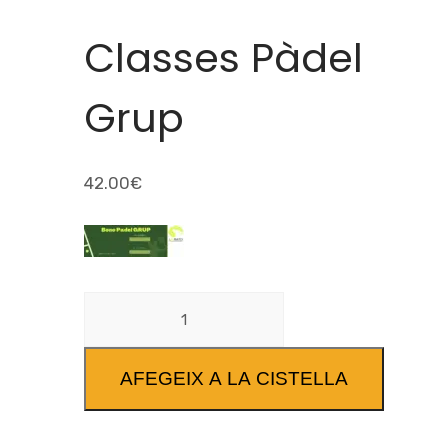
Classes Pàdel
Grup
42.00
€
AFEGEIX A LA CISTELLA