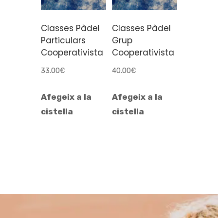
Classes Pàdel
Classes Pàdel
Particulars
Grup
Cooperativista
Cooperativista
33.00
€
40.00
€
Afegeix a la
Afegeix a la
cistella
cistella