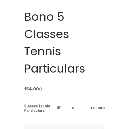
Bono 5
Classes
Tennis
Particulars
154.00
€
Classes Tennis
175.00
€
Particulars