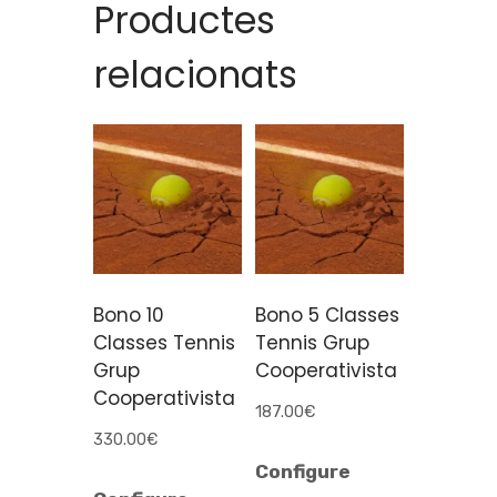
Productes
relacionats
Bono 10
Bono 5 Classes
Classes Tennis
Tennis Grup
Grup
Cooperativista
Cooperativista
187.00
€
330.00
€
Configure