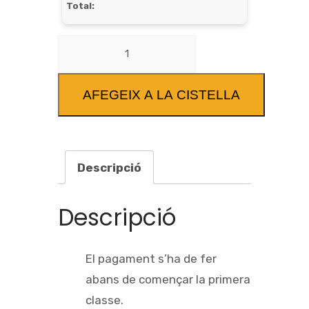
Total:
AFEGEIX A LA CISTELLA
Descripció
Descripció
El pagament s’ha de fer
abans de començar la primera
classe.