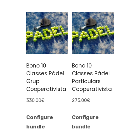
Bono 10
Bono 10
Classes Pàdel
Classes Pàdel
Grup
Particulars
Cooperativista
Cooperativista
330.00
€
275.00
€
Configure
Configure
bundle
bundle