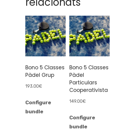
relacionats
Bono 5 Classes
Bono 5 Classes
Pàdel Grup
Pàdel
Particulars
193.00
€
Cooperativista
149.00
€
Configure
bundle
Configure
bundle