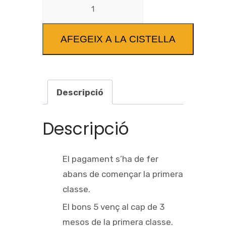
AFEGEIX A LA CISTELLA
Descripció
Descripció
El pagament s’ha de fer
abans de començar la primera
classe.
El bons 5 venç al cap de 3
mesos de la primera classe.