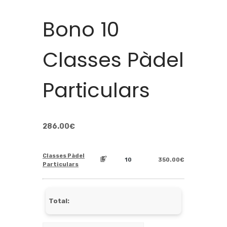
Bono 10
Classes Pàdel
Particulars
286.00
€
Classes Pàdel
350.00
€
Particulars
Total: