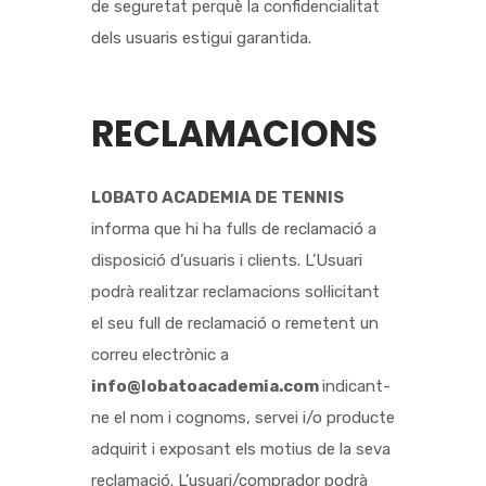
de seguretat perquè la confidencialitat
dels usuaris estigui garantida.
RECLAMACIONS
LOBATO ACADEMIA DE TENNIS
informa que hi ha fulls de reclamació a
disposició d’usuaris i clients. L’Usuari
podrà realitzar reclamacions sol·licitant
el seu full de reclamació o remetent un
correu electrònic a
info@lobatoacademia.com
indicant-
ne el nom i cognoms, servei i/o producte
adquirit i exposant els motius de la seva
reclamació. L’usuari/comprador podrà