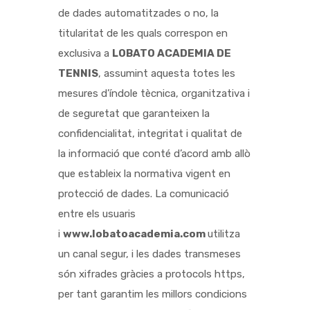
de dades automatitzades o no, la
titularitat de les quals correspon en
exclusiva a
LOBATO ACADEMIA DE
TENNIS
, assumint aquesta totes les
mesures d’índole tècnica, organitzativa i
de seguretat que garanteixen la
confidencialitat, integritat i qualitat de
la informació que conté d’acord amb allò
que estableix la normativa vigent en
protecció de dades. La comunicació
entre els usuaris
i
www.lobatoacademia.com
utilitza
un canal segur, i les dades transmeses
són xifrades gràcies a protocols https,
per tant garantim les millors condicions