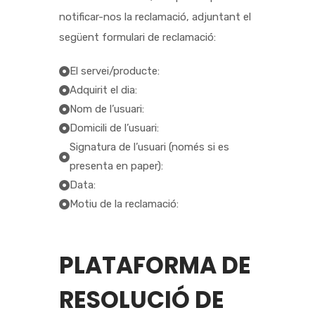
notificar-nos la reclamació, adjuntant el
següent formulari de reclamació:
El servei/producte:
Adquirit el dia:
Nom de l’usuari:
Domicili de l’usuari:
Signatura de l’usuari (només si es
presenta en paper):
Data:
Motiu de la reclamació:
PLATAFORMA DE
RESOLUCIÓ DE