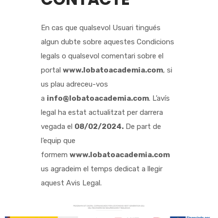
En cas que qualsevol Usuari tingués
algun dubte sobre aquestes Condicions
legals o qualsevol comentari sobre el
portal
www.lobatoacademia.com
, si
us plau adreceu-vos
a
info@lobatoacademia.com
. L’avís
legal ha estat actualitzat per darrera
vegada el
08/02/2024.
De part de
l’equip que
formem
www.lobatoacademia.com
us agradeim el temps dedicat a llegir
aquest Avis Legal.