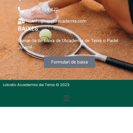
609 724 420
info@lobatoacademia.com
BAIXES
Donar-te de baixa de l’Academia de Tenis o Padel
Juvenil
Formulari de baixa
Lobato Academia de Tenis © 2023