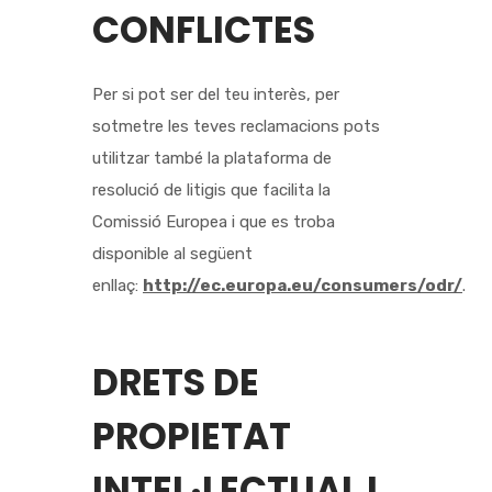
CONFLICTES
Per si pot ser del teu interès, per
sotmetre les teves reclamacions pots
utilitzar també la plataforma de
resolució de litigis que facilita la
Comissió Europea i que es troba
disponible al següent
enllaç:
http://ec.europa.eu/consumers/odr/
.
DRETS DE
PROPIETAT
INTEL·LECTUAL I