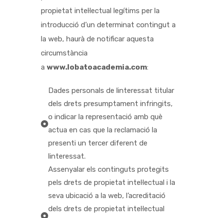
propietat intel·lectual legítims per la
introducció d’un determinat contingut a
la web, haurà de notificar aquesta
circumstància
a
www.lobatoacademia.com
:
Dades personals de linteressat titular
dels drets presumptament infringits,
o indicar la representació amb què
actua en cas que la reclamació la
presenti un tercer diferent de
linteressat.
Assenyalar els continguts protegits
pels drets de propietat intel·lectual i la
seva ubicació a la web, l’acreditació
dels drets de propietat intel·lectual