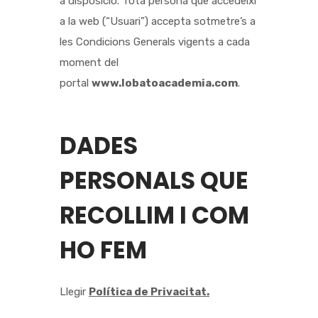
a disposició. Tota persona que accedeixi
a la web (“Usuari”) accepta sotmetre’s a
les Condicions Generals vigents a cada
moment del
portal
www.lobatoacademia.com
.
DADES
PERSONALS QUE
RECOLLIM I COM
HO FEM
Llegir
Política de Privacitat.