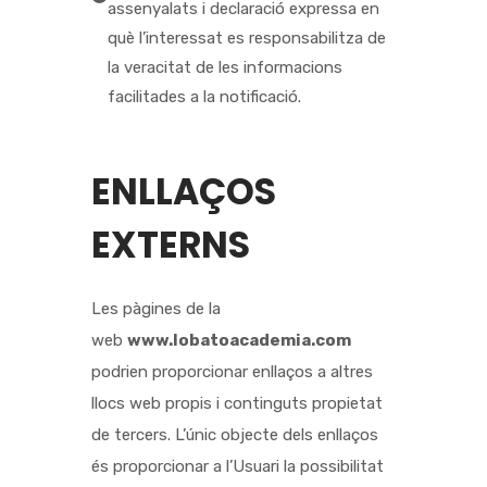
assenyalats i declaració expressa en
què l’interessat es responsabilitza de
la veracitat de les informacions
facilitades a la notificació.
ENLLAÇOS
EXTERNS
Les pàgines de la
web
www.lobatoacademia.com
podrien proporcionar enllaços a altres
llocs web propis i continguts propietat
de tercers. L’únic objecte dels enllaços
és proporcionar a l’Usuari la possibilitat