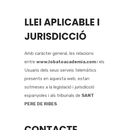
LLEI APLICABLE I
JURISDICCIÓ
Amb caràcter general, les relacions
entre
www.lobatoacademia.com
i els
Usuaris dels seus serveis telemàtics
presents en aquesta web, estan
sotmeses a la legislació i jurisdicció
espanyoles i als tribunals de
SANT
PERE DE RIBES
.
CONTACTE