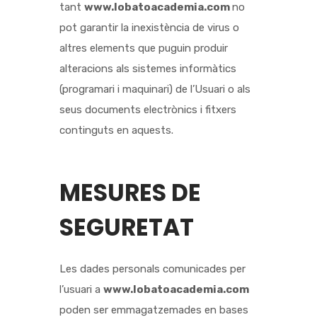
tant
www.lobatoacademia.com
no
pot garantir la inexistència de virus o
altres elements que puguin produir
alteracions als sistemes informàtics
(programari i maquinari) de l’Usuari o als
seus documents electrònics i fitxers
continguts en aquests.
MESURES DE
SEGURETAT
Les dades personals comunicades per
l’usuari a
www.lobatoacademia.com
poden ser emmagatzemades en bases