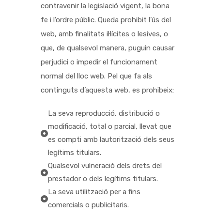
contravenir la legislació vigent, la bona
fe i l’ordre públic. Queda prohibit l’ús del
web, amb finalitats il·lícites o lesives, o
que, de qualsevol manera, puguin causar
perjudici o impedir el funcionament
normal del lloc web. Pel que fa als
continguts d’aquesta web, es prohibeix:
La seva reproducció, distribució o
modificació, total o parcial, llevat que
es compti amb lautorització dels seus
legítims titulars.
Qualsevol vulneració dels drets del
prestador o dels legítims titulars.
La seva utilització per a fins
comercials o publicitaris.