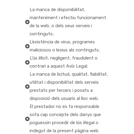
La manca de disponibilitat,
manteniment i efectiu funcionament
de la web, o dels seus serveis i
continguts;
L’existència de virus, programes
maliciosos o lesius als continguts;
L’ús il·lícit, negligent, fraudulent o
contrari a aquest Avís Legal;
La manca de licitud, qualitat, fiabilitat,
utilitat i disponibilitat dels serveis
prestats per tercers i posats a
disposició dels usuaris al lloc web.
El prestador no es fa responsable
sota cap concepte dels danys que
poguessin procedir de lús il·legal o
indegut de la present pàgina web.