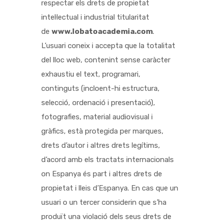
respectar els drets de propietat
intel·lectual i industrial titularitat
de
www.lobatoacademia.com
.
L’usuari coneix i accepta que la totalitat
del lloc web, contenint sense caràcter
exhaustiu el text, programari,
continguts (incloent-hi estructura,
selecció, ordenació i presentació),
fotografies, material audiovisual i
gràfics, està protegida per marques,
drets d’autor i altres drets legítims,
d’acord amb els tractats internacionals
on Espanya és part i altres drets de
propietat i lleis d’Espanya. En cas que un
usuari o un tercer considerin que s’ha
produït una violació dels seus drets de