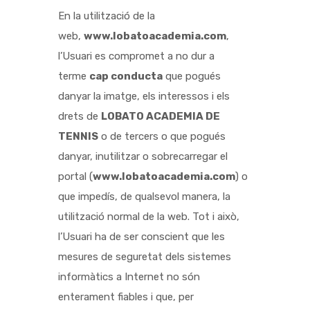
En la utilització de la
web,
www.lobatoacademia.com
,
l’Usuari es compromet a no dur a
terme
cap conducta
que pogués
danyar la imatge, els interessos i els
drets de
LOBATO ACADEMIA DE
TENNIS
o de tercers o que pogués
danyar, inutilitzar o sobrecarregar el
portal (
www.lobatoacademia.com
) o
que impedís, de qualsevol manera, la
utilització normal de la web. Tot i això,
l’Usuari ha de ser conscient que les
mesures de seguretat dels sistemes
informàtics a Internet no són
enterament fiables i que, per