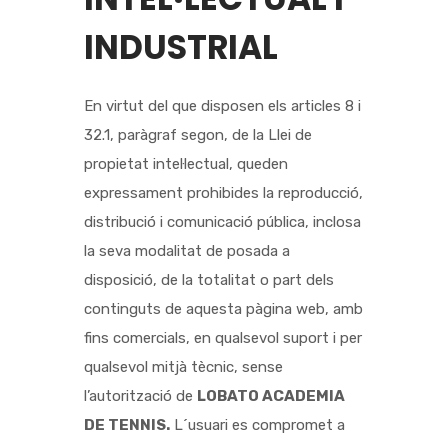
INDUSTRIAL
En virtut del que disposen els articles 8 i
32.1, paràgraf segon, de la Llei de
propietat intel·lectual, queden
expressament prohibides la reproducció,
distribució i comunicació pública, inclosa
la seva modalitat de posada a
disposició, de la totalitat o part dels
continguts de aquesta pàgina web, amb
fins comercials, en qualsevol suport i per
qualsevol mitjà tècnic, sense
l’autorització de
LOBATO ACADEMIA
DE TENNIS
.
L´usuari es compromet a