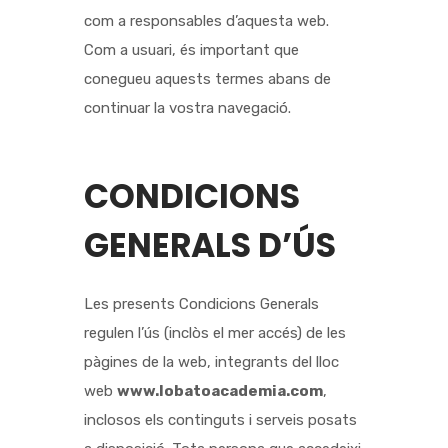
com a responsables d’aquesta web.
Com a usuari, és important que
conegueu aquests termes abans de
continuar la vostra navegació.
CONDICIONS
GENERALS D’ÚS
Les presents Condicions Generals
regulen l’ús (inclòs el mer accés) de les
pàgines de la web, integrants del lloc
web
www.lobatoacademia.com
,
inclosos els continguts i serveis posats